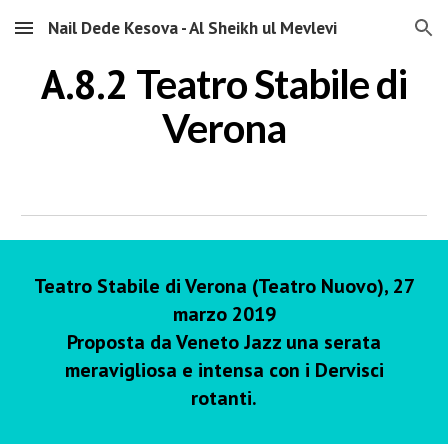
Nail Dede Kesova - Al Sheikh ul Mevlevi
Skip to main content
Skip to navigation
A.8.2
Teatro Stabile di
Verona
Teatro Stabile di Verona (Teatro Nuovo), 27
marzo 2019
Proposta da Veneto Jazz una serata
meravigliosa e intensa con i Dervisci
rotanti.