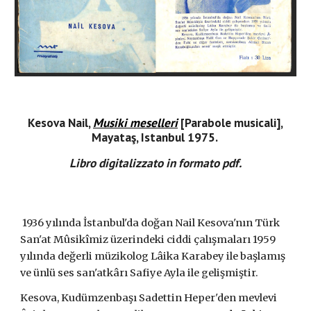
Kesova Nail,
Musiki meselleri
[Parabole musicali],
Mayataş, Istanbul 1975.
Libro digitalizzato in formato pdf.
1936 yılında İstanbul'da doğan Nail Kesova'nın Türk
San'at Mûsikîmiz üzerindeki ciddi çalışmaları 1959
yılında değerli müzikolog Lâika Karabey ile başlamış
ve ünlü ses san'atkârı Safiye Ayla ile gelişmiştir.
Kesova, Kudümzenbaşı Sadettin Heper'den mevlevi