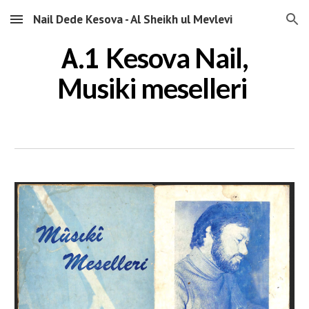
Nail Dede Kesova - Al Sheikh ul Mevlevi
Skip to main content
Skip to navigation
A.1
Kesova Nail,
Musiki meselleri